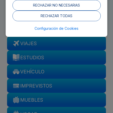
EVENTOS
RECHAZAR NO NECESARIAS
EMPRESA
RECHAZAR TODAS
Configuración de Cookies
HIPOTECA
VIAJES
ESTUDIOS
VEHÍCULO
IMPREVISTOS
MUEBLES